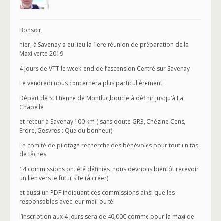
Bonsoir,
hier, à Savenay a eu lieu la 1ere réunion de préparation de la
Maxi verte 2019
4 jours de VTT le week-end de l’ascension Centré sur Savenay
Le vendredi nous concernera plus particulièrement
Départ de St Etienne de Montluc,boucle à définir jusqu’à La
Chapelle
et retour à Savenay 100 km ( sans doute GR3, Chézine Cens,
Erdre, Gesvres : Que du bonheur)
Le comité de pilotage recherche des bénévoles pour tout un tas
de tâches
14 commissions ont été définies, nous devrions bientôt recevoir
un lien vers le futur site (à créer)
et aussi un PDF indiquant ces commissions ainsi que les
responsables avec leur mail ou tél
l’inscription aux 4 jours sera de 40,00€ comme pour la maxi de