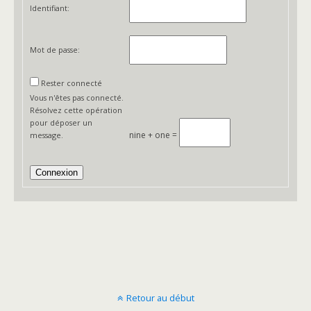
Identifiant:
Mot de passe:
Rester connecté
Vous n'êtes pas connecté.
Résolvez cette opération
pour déposer un
nine + one =
message.
Connexion
Retour au début