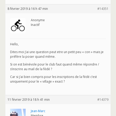
8 février 2019 à 16 h 47 min
#14351
Anonyme
Inactif
Hello,
Dites moi j’ai une question peut etre un petit peu « con » mais je
préfère la poser quand même.
Si on est bénévole pour le club faut quand même répondre /
s’inscrire au mail de la fédé ?
Car si j’ai bien compris pour les inscriptions de la fédé c’est
uniquement pour le « village » exact ?
11 février 2019 à 18 h 41 min
#14379
Jean-Marc
Membre