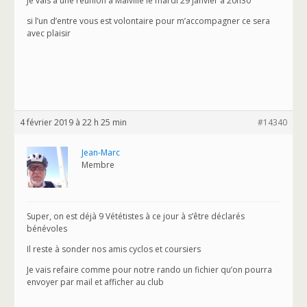
Je vais à une réunion à Malville le mardi 29 janvier à 20h30
si l’un d’entre vous est volontaire pour m’accompagner ce sera
avec plaisir
4 février 2019 à 22 h 25 min
#14340
Jean-Marc
Membre
Super, on est déjà 9 Vététistes à ce jour à s’être déclarés
bénévoles
Il reste à sonder nos amis cyclos et coursiers
Je vais refaire comme pour notre rando un fichier qu’on pourra
envoyer par mail et afficher au club