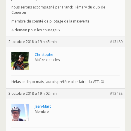
nous serons accompagné par Franck Hémery du club de
Couéron
membre du comité de pilotage de la maxiverte
A demain pour les courageux
2 octobre 2018 à 19 h 45 min
#13480
Christophe
Maître des clés
Hélas, indispo mais j’aurais préféré aller faire du VTT. 😉
3 octobre 2018 à 19 h 02 min
#13488
Jean-Marc
Membre