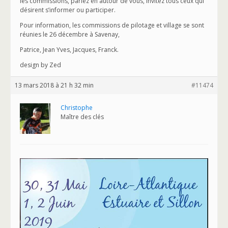
les commissions, parlez en autour de vous, invitez tous ceux qui
désirent s’informer ou participer.
Pour information, les commissions de pilotage et village se sont
réunies le 26 décembre à Savenay,
Patrice, Jean Yves, Jacques, Franck.
design by Zed
13 mars 2018 à 21 h 32 min
#11474
Christophe
Maître des clés