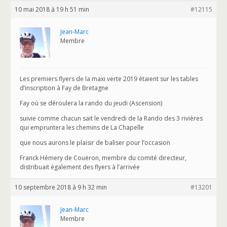
10 mai 2018 à 19 h 51 min
#12115
Jean-Marc
Membre
Les premiers flyers de la maxi verte 2019 étaient sur les tables
d’inscription à Fay de Bretagne
Fay où se déroulera la rando du jeudi (Ascension)
suivie comme chacun sait le vendredi de la Rando des 3 rivières
qui empruntera les chemins de La Chapelle
que nous aurons le plaisir de baliser pour l’occasion
Franck Hémery de Couëron, membre du comité directeur,
distribuait également des flyers à l’arrivée
10 septembre 2018 à 9 h 32 min
#13201
Jean-Marc
Membre