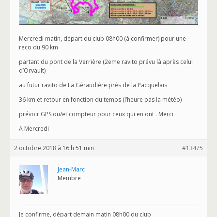
Mercredi matin, départ du club 08h00 (à confirmer) pour une
reco du 90 km
partant du pont de la Verrière (2eme ravito prévu là après celui
d’Orvault)
au futur ravito de La Géraudière près de la Pacquelais
36 km et retour en fonction du temps (l’heure pas la météo)
prévoir GPS ou/et compteur pour ceux qui en ont . Merci
A Mercredi
2 octobre 2018 à 16 h 51 min
#13475
Jean-Marc
Membre
Je confirme, départ demain matin 08h00 du club