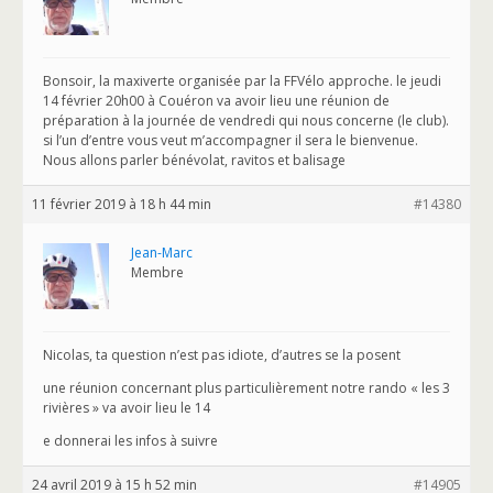
Bonsoir, la maxiverte organisée par la FFVélo approche. le jeudi
14 février 20h00 à Couéron va avoir lieu une réunion de
préparation à la journée de vendredi qui nous concerne (le club).
si l’un d’entre vous veut m’accompagner il sera le bienvenue.
Nous allons parler bénévolat, ravitos et balisage
11 février 2019 à 18 h 44 min
#14380
Jean-Marc
Membre
Nicolas, ta question n’est pas idiote, d’autres se la posent
une réunion concernant plus particulièrement notre rando « les 3
rivières » va avoir lieu le 14
e donnerai les infos à suivre
24 avril 2019 à 15 h 52 min
#14905