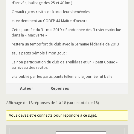
d’arrivée; balisage des 25 et 40 km )
Orvault ( gros ravito )et à tous leurs bénévoles
et évidemment au CODEP 44 Maître d’oeuvre
Cette journée du 31 mai 2019 « Randonnée des 3 rivières »inclue
dans la « Maxiverte »
restera un temps fort du club avec la Semaine fédérale de 2013
seuls petits bémols à mon gout :
La non participation du club de Treillières et un « petit Couac »
au niveau des ravitos
vite oublié par les participants tellement la journée fut belle
Auteur
Réponses
Affichage de 18 réponses de 1 à 18 (sur un total de 18)
Vous devez être connecté pour répondre à ce sujet.