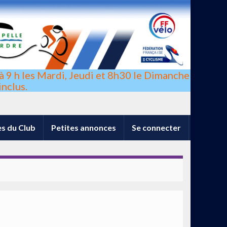
à 9 h les Mardi, Jeudi et 8h30 le Dimanche
nclus.
s du Club
Petites annonces
Se connecter