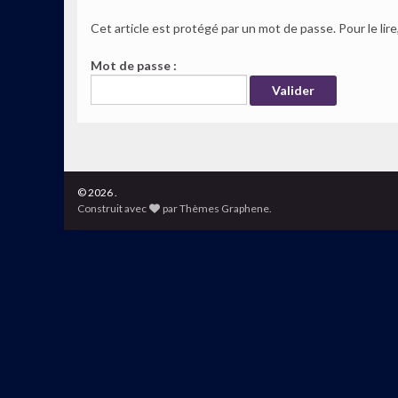
Cet article est protégé par un mot de passe. Pour le lire
Mot de passe :
© 2026 .
Construit avec
par
Thèmes Graphene
.