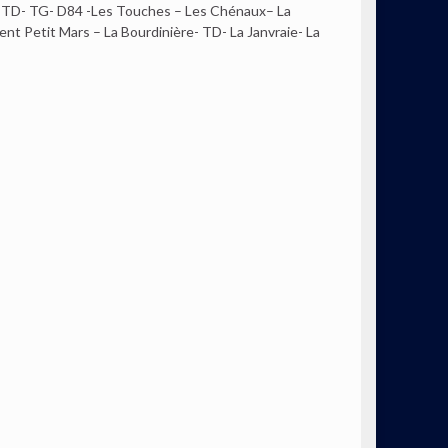
e- TD- TG- D84 -Les Touches – Les Chénaux– La
t Petit Mars – La Bourdinière- TD- La Janvraie- La