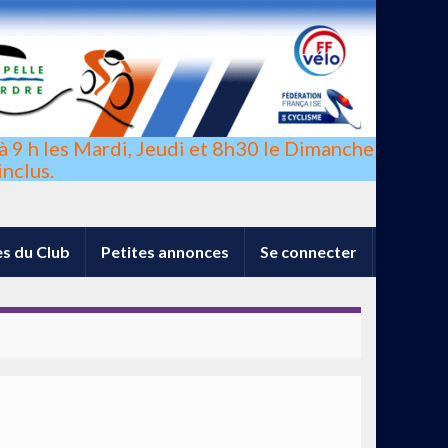
à 9 h les Mardi, Jeudi et 8h30 le Dimanche
nclus.
s du Club
Petites annonces
Se connecter