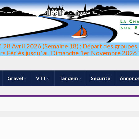
di 28 Avril 2026 (Semaine 18) : Départ des groupes 
urs Fériés jusqu' au Dimanche 1er Novembre 2026 i
Gravel
VTT
Tandem
Sécurité
Annonce
lllllujhasbs