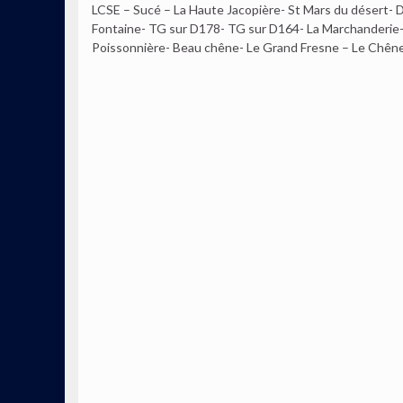
LCSE – Sucé – La Haute Jacopière- St Mars du désert-
Fontaine- TG sur D178- TG sur D164- La Marchanderie- 
Poissonnière- Beau chêne- Le Grand Fresne – Le Chêne