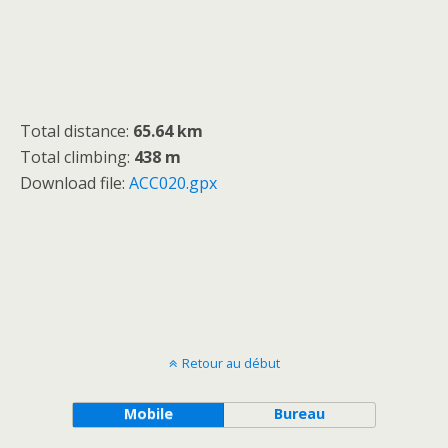
Total distance:
65.64 km
Total climbing:
438 m
Download file:
ACC020.gpx
Retour au début
Mobile
Bureau