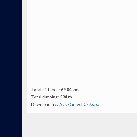
Total distance:
69.84 km
Total climbing:
594 m
Download file:
ACC-Gravel-027.gpx