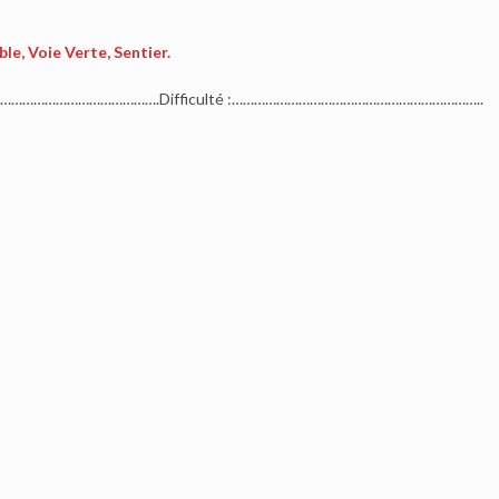
le, Voie Verte, Sentier.
…………………………………….Difficulté :…………………………………………………………..