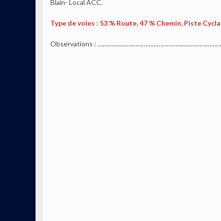
Blain- Local ACC.
Type de voies : 53 % Route, 47 % Chemin, Piste Cyclab
Observations : …………………………………………………………………