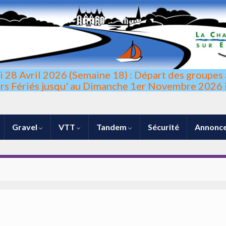
di 28 Avril 2026 (Semaine 18) : Départ des groupes 
urs Fériés jusqu' au Dimanche 1er Novembre 2026 i
Gravel
VTT
Tandem
Sécurité
Annonce
lllllujhasbs