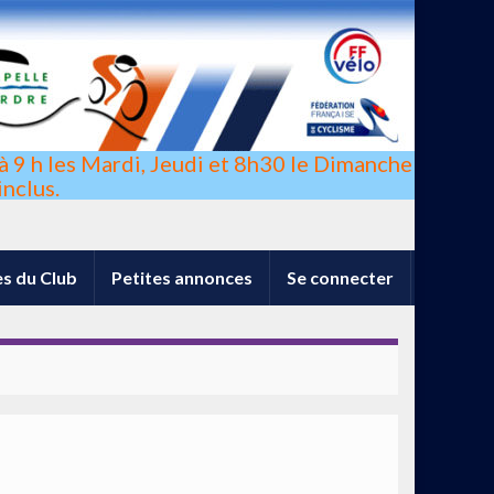
à 9 h les Mardi, Jeudi et 8h30 le Dimanche
nclus.
s du Club
Petites annonces
Se connecter