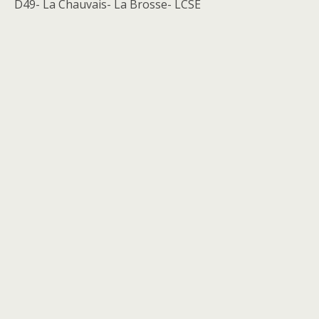
D49- La Chauvais- La Brosse- LCSE