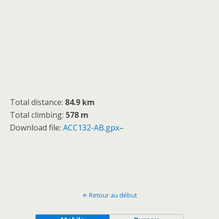
Total distance:
84.9 km
Total climbing:
578 m
Download file:
ACC132-AB.gpx
–
Retour au début