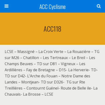
ACC Cyclisme
ACC118
LCSE – Massigné – La Croix Verte – La Rouazière – TG
sur M26 – Chatillon – Les Tertreaux – Le Breil – Les
Champs Beuves – TD sur D81 – Vigneux – Les
Ardillières – Fay de Bretagne – D15- La Herverie- TD-
TD sur D42- L’Arche du Fouan – Notre Dame des
Landes – Montjean- TD sur D326- TG sur Rte
Treillières – Contournt Guénel- Route de Belle ile- La
Chauvais- La Brosse – LCSE