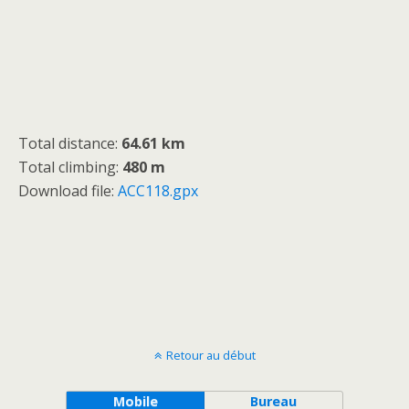
Total distance:
64.61 km
Total climbing:
480 m
Download file:
ACC118.gpx
Retour au début
Mobile
Bureau