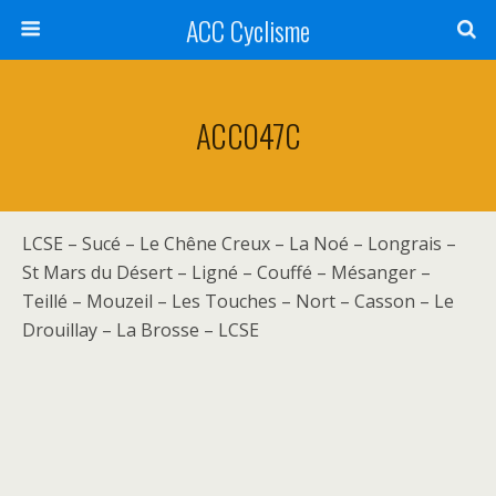
ACC Cyclisme
ACC047C
LCSE – Sucé – Le Chêne Creux – La Noé – Longrais –
St Mars du Désert – Ligné – Couffé – Mésanger –
Teillé – Mouzeil – Les Touches – Nort – Casson – Le
Drouillay – La Brosse – LCSE