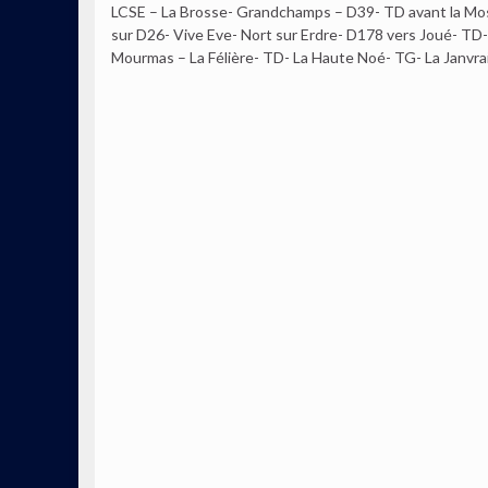
LCSE – La Brosse- Grandchamps – D39- TD avant la Mosti
sur D26- Vive Eve- Nort sur Erdre- D178 vers Joué- TD-
Mourmas – La Félière- TD- La Haute Noé- TG- La Janvra