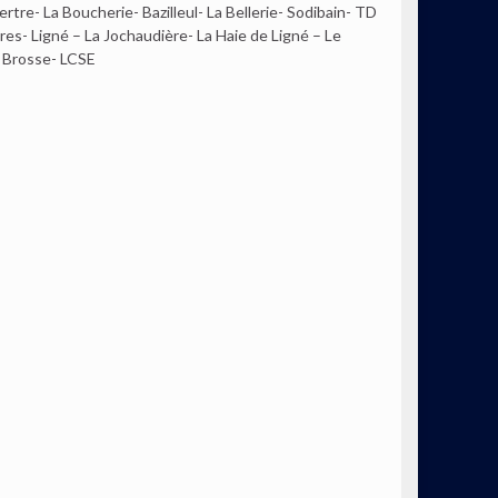
re- La Boucherie- Bazilleul- La Bellerie- Sodibain- TD
s- Ligné – La Jochaudière- La Haie de Ligné – Le
a Brosse- LCSE