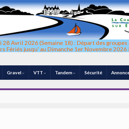
di 28 Avril 2026 (Semaine 18) : Départ des groupes 
urs Fériés jusqu' au Dimanche 1er Novembre 2026 i
Gravel
VTT
Tandem
Sécurité
Annonce
lllllujhasbs