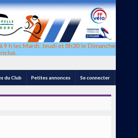
à 9 h les Mardi, Jeudi et 8h30 le Dimanche
nclus.
s du Club
Petites annonces
Se connecter