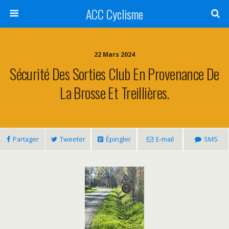
ACC Cyclisme
22 Mars 2024
Sécurité Des Sorties Club En Provenance De
La Brosse Et Treillières.
Partager
Tweeter
Épingler
E-mail
SMS