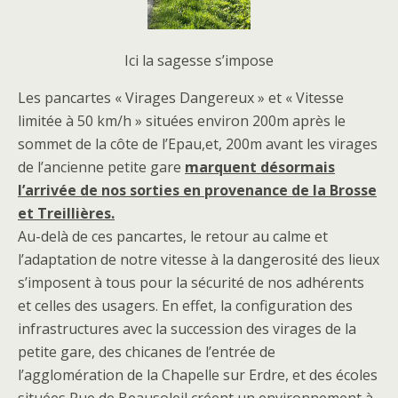
Ici la sagesse s’impose
Les pancartes « Virages Dangereux » et « Vitesse
limitée à 50 km/h » situées environ 200m après le
sommet de la côte de l’Epau,et, 200m avant les virages
de l’ancienne petite gare
marquent désormais
l’arrivée de nos sorties en provenance de la Brosse
et Treillières.
Au-delà de ces pancartes, le retour au calme et
l’adaptation de notre vitesse à la dangerosité des lieux
s’imposent à tous pour la sécurité de nos adhérents
et celles des usagers. En effet, la configuration des
infrastructures avec la succession des virages de la
petite gare, des chicanes de l’entrée de
l’agglomération de la Chapelle sur Erdre, et des écoles
situées Rue de Beausoleil créent un environnement à